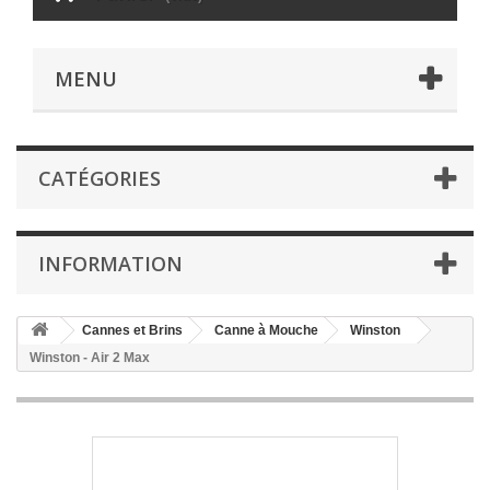
MENU
CATÉGORIES
INFORMATION
Cannes et Brins
Canne à Mouche
Winston
Winston - Air 2 Max