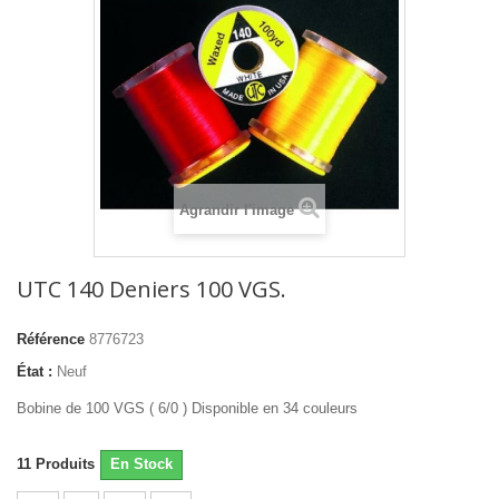
Agrandir l'image
UTC 140 Deniers 100 VGS.
Référence
8776723
État :
Neuf
Bobine de 100 VGS ( 6/0 ) Disponible en 34 couleurs
11
Produits
En Stock