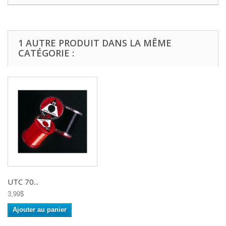
1 AUTRE PRODUIT DANS LA MÊME
CATÉGORIE :
UTC 70...
3,99$
Ajouter au panier