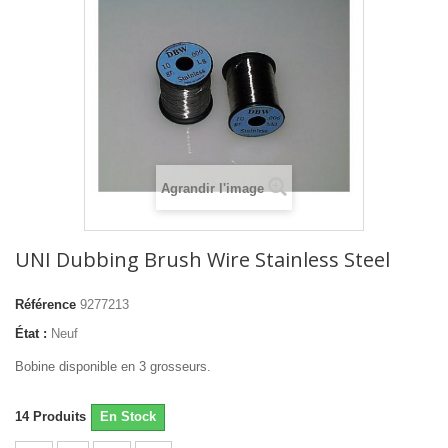
Agrandir l'image
UNI Dubbing Brush Wire Stainless Steel
Référence
9277213
État :
Neuf
Bobine disponible en 3 grosseurs.
14
Produits
En Stock