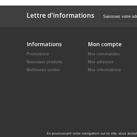
Lettre d'informations
Informations
Mon compte
Promotions
Mes commandes
Nouveaux produits
Mes adresses
Meilleures ventes
Mes informations
En poursuivant votre navigation sur ce site, vous accep