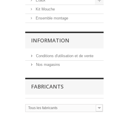
Étaux
Kit Mouche
Ensemble montage
INFORMATION
Conditions d'utilisation et de vente
Nos magasins
FABRICANTS
Tous les fabricants