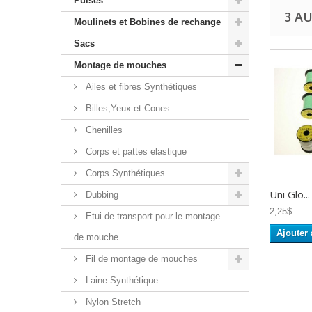
Puises
3 A
Moulinets et Bobines de rechange
Sacs
Montage de mouches
Ailes et fibres Synthétiques
Billes,Yeux et Cones
Chenilles
Corps et pattes elastique
Corps Synthétiques
Uni Glo...
Dubbing
2,25$
Etui de transport pour le montage
Ajouter 
de mouche
Fil de montage de mouches
Laine Synthétique
Nylon Stretch