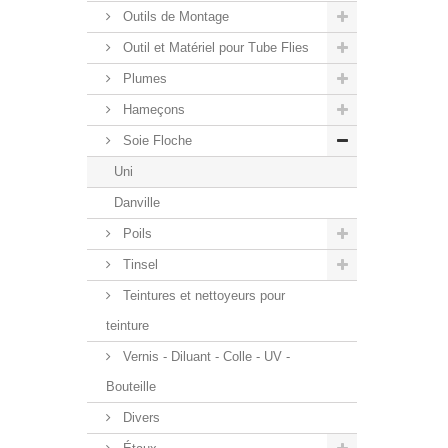
Outils de Montage
Outil et Matériel pour Tube Flies
Plumes
Hameçons
Soie Floche
Uni
Danville
Poils
Tinsel
Teintures et nettoyeurs pour
teinture
Vernis - Diluant - Colle - UV -
Bouteille
Divers