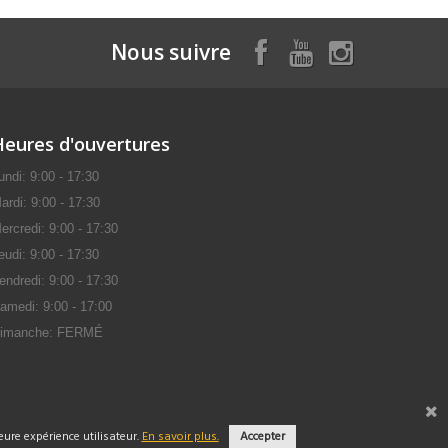
Nous suivre
Heures d'ouvertures
undi: 9:00 - 17:30
ardi: 9:00 - 17:30
ercredi: 9:00 - 17:30
eudi: 9:00 - 17:30
endredi: 9:00 - 17:30
amedi: 9:00 - 17:00
imanche: FERMÉ
ure expérience utilisateur.
En savoir plus.
Accepter