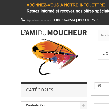
Appelez-nous au :
1 800 567-8584 | 09 73 03 75 95
L'O
CATÉGORIES
Produits Yeti