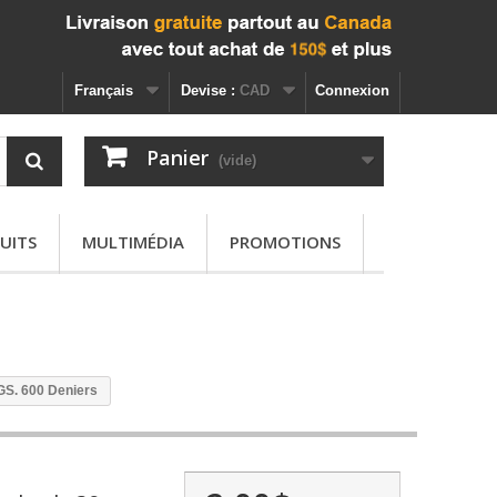
Français
Devise :
CAD
Connexion
Panier
(vide)
UITS
MULTIMÉDIA
PROMOTIONS
GS. 600 Deniers