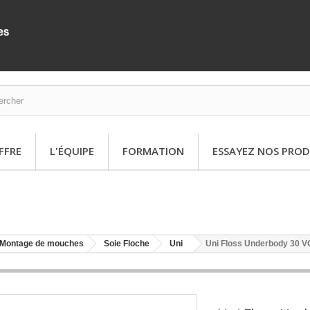
FFRE
L'ÉQUIPE
FORMATION
ESSAYEZ NOS PROD
Montage de mouches
Soie Floche
Uni
Uni Floss Underbody 30 V