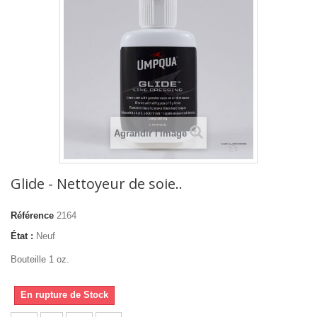
Agrandir l'image
Glide - Nettoyeur de soie..
Référence
2164
État :
Neuf
Bouteille 1 oz.
En rupture de Stock