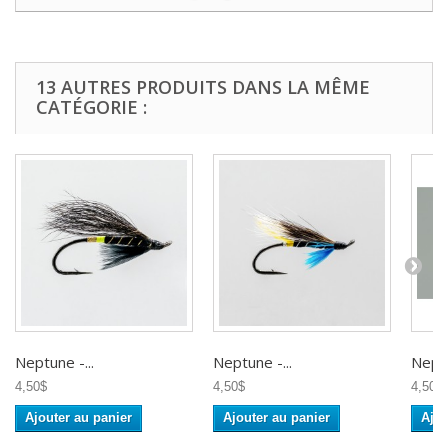
13 AUTRES PRODUITS DANS LA MÊME
CATÉGORIE :
Neptune -...
Neptune -...
Neptu
4,50$
4,50$
4,50$
Ajouter au panier
Ajouter au panier
Ajou