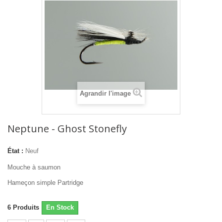
Agrandir l'image
Neptune - Ghost Stonefly
État :
Neuf
Mouche à saumon
Hameçon simple Partridge
6
Produits
En Stock