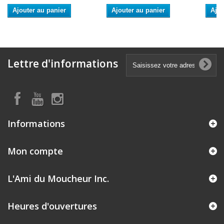
Ajouter au panier
Ajouter au panier
Ajou
Lettre d'informations
Informations
Mon compte
L'Ami du Moucheur Inc.
Heures d'ouvertures