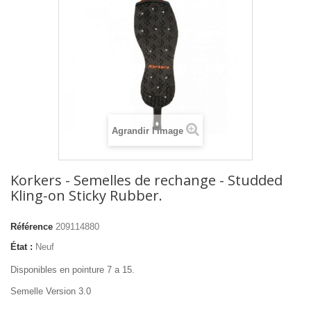
Agrandir l'image
Korkers - Semelles de rechange - Studded
Kling-on Sticky Rubber.
Référence
209114880
État :
Neuf
Disponibles en pointure 7 a 15.
Semelle Version 3.0