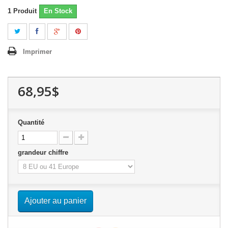
1
Produit
En Stock
Imprimer
68,95$
Quantité
grandeur chiffre
Ajouter au panier