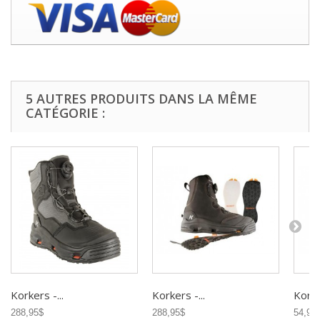
5 AUTRES PRODUITS DANS LA MÊME
CATÉGORIE :
Korkers -...
Korkers -...
Korker
288,95$
288,95$
54,95