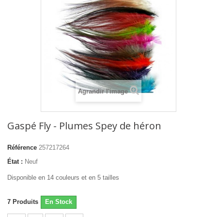
Agrandir l'image
Gaspé Fly - Plumes Spey de héron
Référence
257217264
État :
Neuf
Disponible en 14 couleurs et en 5 tailles
7
Produits
En Stock