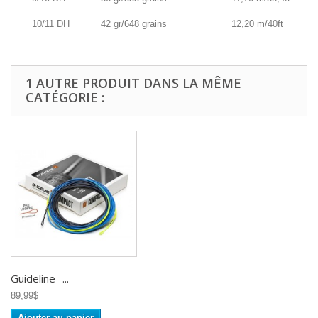
10/11 DH
42 gr/648 grains
12,20 m/40ft
1 AUTRE PRODUIT DANS LA MÊME
CATÉGORIE :
Guideline -...
89,99$
Ajouter au panier