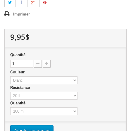
Imprimer
9,95$
Quantité
Couleur
Résistance
Quantité
Ajouter au panier